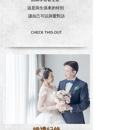
這是與生俱來的特別
讓自己可以與愛對話
CHECK THIS OUT
婚禮紀錄