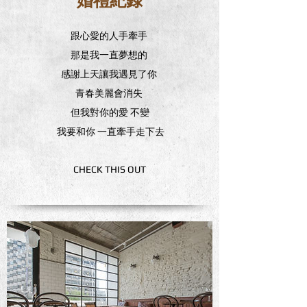
跟心愛的人手牽手
那是我一直夢想的
感謝上天讓我遇見了你
青春美麗會消失
但我對你的愛 不變
我要和你 一直牽手走下去
CHECK THIS OUT