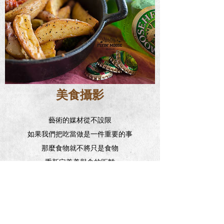
美食攝影
藝術的媒材從不設限
如果我們把吃當做是一件重要的事
那麼食物就不將只是食物
重新定義美與食的距離
定義吃的價值與個性
CHECK THIS OUT