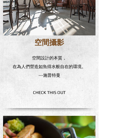
空間攝影
空間設計的本質，
在為人們營造如魚得水般自在的環境。
---施普特曼
CHECK THIS OUT